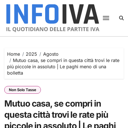
Skip
to
content
Home
2025
Agosto
Mutuo casa, se compri in questa città trovi le rate
più piccole in assoluto | Le paghi meno di una
bolletta
Non Solo Tasse
Mutuo casa, se compri in
questa città trovi le rate più
piccole in assoluto | Le paghi