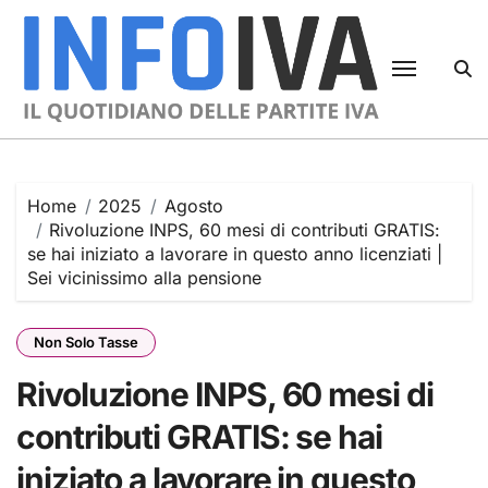
Skip
to
content
Home
2025
Agosto
Rivoluzione INPS, 60 mesi di contributi GRATIS:
se hai iniziato a lavorare in questo anno licenziati |
Sei vicinissimo alla pensione
Non Solo Tasse
Rivoluzione INPS, 60 mesi di
contributi GRATIS: se hai
iniziato a lavorare in questo