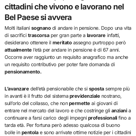
cittadini che vivono e lavorano nel
Bel Paese si avvera
Molti italiani
sognano
di andare in pensione. Dopo una vita
di sacrifici
trascorsa
per gran parte a
lavorare
infatti,
desiderano ottenere il
meritato
assegno purtroppo però
attualmente
l’età per andare in pensione è di 67 anni.
Occorre aver raggiunto un requisito anagrafico ma anche
un requisito contributivo per poter fare domanda di
pensionamento.
L’avanzare
dell’età pensionabile che si
sposta
sempre più
in avanti è il frutto del sistema
previdenziale
nostrano,
sull’orlo del collasso, che non
permette
ai giovani di
entrare nel mercato del lavoro e che costringe gli
anziani
a
continuare a farsi carico degli impegni
professionali
fino a
tarda età. Per fortuna però adesso qualcosa di buono
bolle in
pentola
e sono arrivate ottime notizie per i cittadini