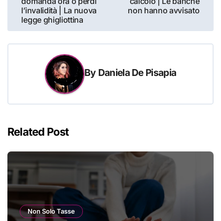
domanda ora o perdi
calcolo | Le banche
l’invalidità | La nuova
non hanno avvisato
legge ghigliottina
By
Daniela De Pisapia
Related Post
Non Solo Tasse