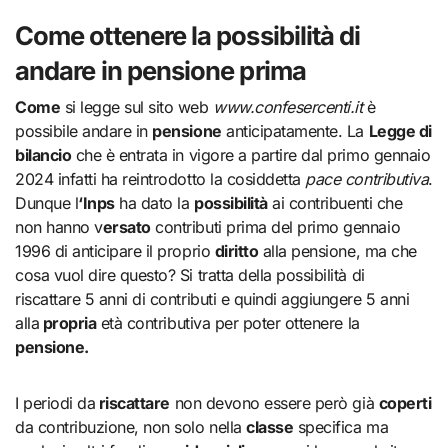
Come ottenere la possibilità di
andare in pensione prima
Come
si legge sul sito web
www.confesercenti.it
è
possibile andare in
pensione
anticipatamente. La
Legge di
bilancio
che è entrata in vigore a partire dal primo gennaio
2024 infatti ha reintrodotto la cosiddetta
pace contributiva
.
Dunque l
‘Inps
ha dato la
possibilità
ai contribuenti che
non hanno v
ersato
contributi prima del primo gennaio
1996 di anticipare il proprio
diritto
alla pensione, ma che
cosa vuol dire questo? Si tratta della possibilità di
riscattare 5 anni di contributi e quindi aggiungere 5 anni
alla
propria
età contributiva per poter ottenere la
pensione.
I periodi da
riscattare
non devono essere però già
coperti
da contribuzione, non solo nella
classe
specifica ma