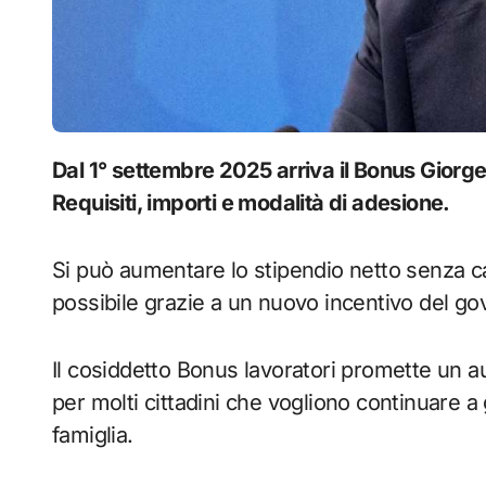
Dal 1° settembre 2025 arriva il Bonus Giorgetti: stipendio più alto per chi fa una rinuncia.
Requisiti, importi e modalità di adesione.
Si può aumentare lo stipendio netto senza 
possibile grazie a un nuovo incentivo del go
Il cosiddetto Bonus lavoratori promette un 
per molti cittadini che vogliono continuare a
famiglia.