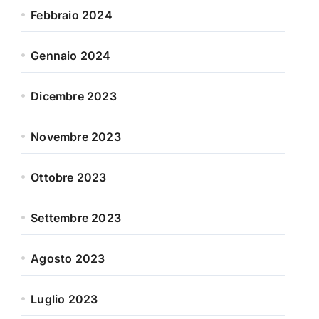
Febbraio 2024
Gennaio 2024
Dicembre 2023
Novembre 2023
Ottobre 2023
Settembre 2023
Agosto 2023
Luglio 2023