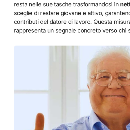
resta nelle sue tasche trasformandosi in
net
sceglie di restare giovane e attivo, garanten
contributi del datore di lavoro. Questa misura,
rappresenta un segnale concreto verso chi s