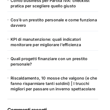
Conto business per Partita IVA: checklist
pratica per scegliere quello giusto
Cos’è un prestito personale e come funziona
davvero
KPI di manutenzione: quali indicatori
monitorare per migliorare l’efficienza
Quali progetti finanziare con un prestito
personale?
Riscaldamento, 10 mosse che valgono (e che
fanno risparmiare tanti soldini) | I trucchi
migliori per passare un inverno spettacolare
Commenti recenti