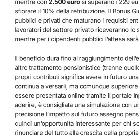
mentre con
2.500 euro
si superano i 229 eu
sfiorare il 10% della retribuzione. Il Bonus 
pubblici e privati che maturano i requisiti ent
lavoratori del settore privato riceveranno lo
mentre per i dipendenti pubblici l’attesa sar
Il beneficio dura fino al raggiungimento dell’
altro trattamento pensionistico (tranne quello 
propri contributi significa avere in futuro una
continua a versarli, ma comunque superiore a
essere presentata online tramite il portale I
aderire, è consigliata una simulazione con u
precisione l’impatto sul futuro assegno pens
quindi un’opportunità interessante per chi s
rinunciare del tutto alla crescita della propr