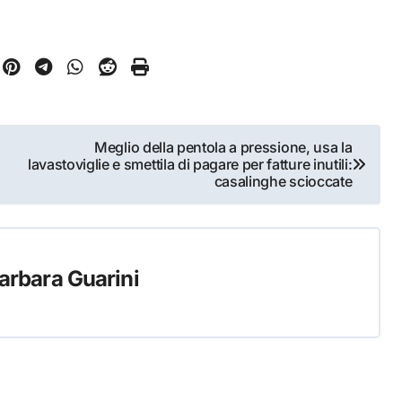
Meglio della pentola a pressione, usa la
lavastoviglie e smettila di pagare per fatture inutili:
casalinghe scioccate
arbara Guarini