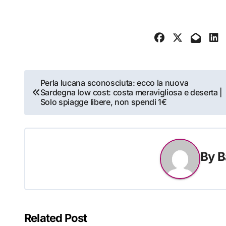
Navigazione
Perla lucana sconosciuta: ecco la nuova
Sardegna low cost: costa meravigliosa e deserta |
articoli
Solo spiagge libere, non spendi 1€
By
B
Related Post