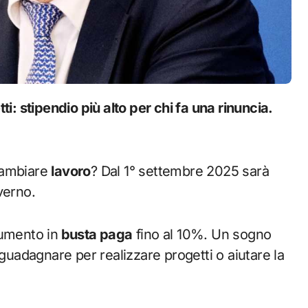
cambiare
lavoro
? Dal 1° settembre 2025 sarà
verno.
aumento in
busta paga
fino al 10%. Un sogno
 guadagnare per realizzare progetti o aiutare la