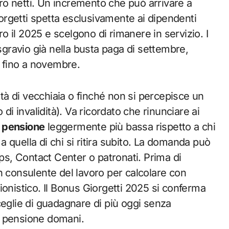
ro netti. Un incremento che può arrivare a
Giorgetti spetta esclusivamente ai dipendenti
ro il 2025 e scelgono di rimanere in servizio. I
 sgravio già nella busta paga di settembre,
à fino a novembre.
età di vecchiaia o finché non si percepisce un
di invalidità). Va ricordato che rinunciare ai
pensione
leggermente più bassa rispetto a chi
 quella di chi si ritira subito. La domanda può
nps, Contact Center o patronati. Prima di
n consulente del lavoro per calcolare con
ionistico. Il Bonus Giorgetti 2025 si conferma
ceglie di guadagnare di più oggi senza
ia pensione domani.