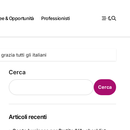
ee & Opportunità
Professionisti
azia tutti gli italiani
Cerca
Cerca
Articoli recenti