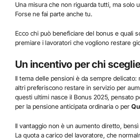
Una misura che non riguarda tutti, ma solo u
Forse ne fai parte anche tu.
Ecco chi può beneficiare del bonus e quali s
premiare i lavoratori che vogliono restare gi
Un incentivo per chi scegli
Il tema delle pensioni è da sempre delicato: m
altri preferiscono restare in servizio per au
questi ultimi nasce il Bonus 2025, pensato pe
per la pensione anticipata ordinaria o per
Qu
Il vantaggio non è un aumento diretto, bensì 
La quota a carico del lavoratore, che normalm