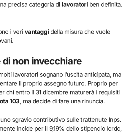
na precisa categoria di
lavoratori
ben definita.
ono i veri
vantaggi
della misura che vuole
ovani.
e di non invecchiare
olti lavoratori sognano l’uscita anticipata, ma
mentare il proprio assegno futuro. Proprio per
r chi entro il 31 dicembre maturerà i requisiti
ota 103
, ma decide di fare una rinuncia.
uno sgravio contributivo sulle trattenute Inps.
ente incide per il 9,19% dello stipendio lordo,