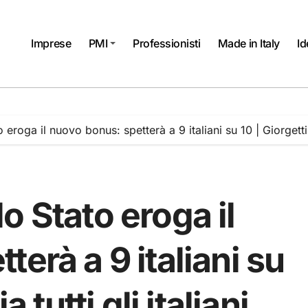
Imprese
PMI
Professionisti
Made in Italy
Id
roga il nuovo bonus: spetterà a 9 italiani su 10 | Giorgetti gr
o Stato eroga il
erà a 9 italiani su
 tutti gli italiani