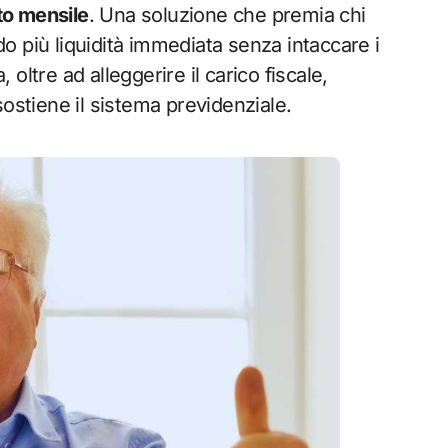
to mensile
. Una soluzione che premia chi
do più liquidità immediata senza intaccare i
 oltre ad alleggerire il carico fiscale,
ostiene il sistema previdenziale.