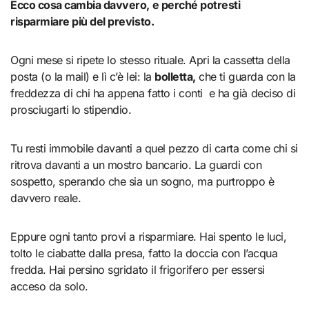
Ecco cosa cambia davvero, e perché potresti
risparmiare più del previsto.
Ogni mese si ripete lo stesso rituale. Apri la cassetta della
posta (o la mail) e lì c’è lei: la
bolletta,
che ti guarda con la
freddezza di chi ha appena fatto i conti e ha già deciso di
prosciugarti lo stipendio.
Tu resti immobile davanti a quel pezzo di carta come chi si
ritrova davanti a un mostro bancario. La guardi con
sospetto, sperando che sia un sogno, ma purtroppo è
davvero reale.
Eppure ogni tanto provi a risparmiare. Hai spento le luci,
tolto le ciabatte dalla presa, fatto la doccia con l’acqua
fredda. Hai persino sgridato il frigorifero per essersi
acceso da solo.