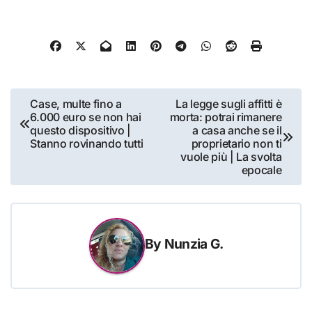
Navigazione
Case, multe fino a
La legge sugli affitti è
6.000 euro se non hai
morta: potrai rimanere
articoli
questo dispositivo |
a casa anche se il
Stanno rovinando tutti
proprietario non ti
vuole più | La svolta
epocale
By
Nunzia G.