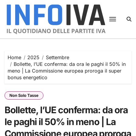
Skip
to
content
Home
2025
Settembre
Bollette, l’UE conferma: da ora le paghi il 50% in
meno | La Commissione europea proroga il super
bonus energetico
Non Solo Tasse
Bollette, l’UE conferma: da ora
le paghi il 50% in meno | La
Commissione europea proroga