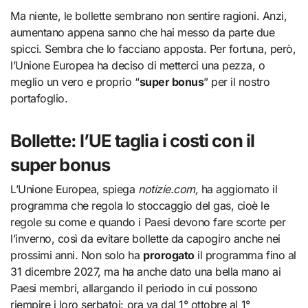
Ma niente, le bollette sembrano non sentire ragioni. Anzi,
aumentano appena sanno che hai messo da parte due
spicci. Sembra che lo facciano apposta. Per fortuna, però,
l’Unione Europea ha deciso di metterci una pezza, o
meglio un vero e proprio “
super bonus
” per il nostro
portafoglio.
Bollette: l’UE taglia i costi con il
super bonus
L’Unione Europea, spiega
notizie.com,
ha aggiornato il
programma che regola lo stoccaggio del gas, cioè le
regole su come e quando i Paesi devono fare scorte per
l’inverno, così da evitare bollette da capogiro anche nei
prossimi anni. Non solo ha
prorogato
il programma fino al
31 dicembre 2027, ma ha anche dato una bella mano ai
Paesi membri, allargando il periodo in cui possono
riempire i loro serbatoi: ora va dal 1° ottobre al 1°