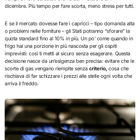
dicembre. Più tempo per fare scorta, meno stress per tutti.
E se il mercato dovesse fare i capricci – tipo domanda alta
o problemi nelle forniture – gli Stati potranno “sforare” la
quota standard fino al 10% in più. Un po’ come quando in
frigo hai una porzione in più nascosta per gli ospiti
imprevisti: così ti metti al sicuro senza esagerare. Questa
decisione nasce da un’esigenza ben precisa: evitare che le
scorte di gas vengano riempite senza
criterio,
cosa che
rischiava di far schizzare i prezzi alle stelle ogni volta che
arriva il freddo.