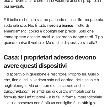
può arrivare a cifre che fanno vacillare anche i proprietari
più navigati.
E il bello è che non stiamo parlando di una riforma passata
sotto silenzio. No. È tutto
nero su bianco
, frutto di
emendamenti, codici e obblighi ben precisi. Solo che,
come spesso accade, molti lo scoprono troppo tardi. Tipo
quando arriva il verbale. Ma di che dispositivo si tratta?
Casa: i proprietari adesso devono
avere questi dispositivi
Il dispositivo in questione è l’estintore. Proprio lui. Quello
che, fino a ieri, si vedeva solo nei corridoi delle scuole o
negli alberghi. Ma ora, come ci fa sapere anche
zappyrent.com,
se affitti più di quattro immobili con la
formula degli affitti brevi – e lo fai in forma imprenditoriale
– la sua presenza non è più un consiglio: è un
obbligo.