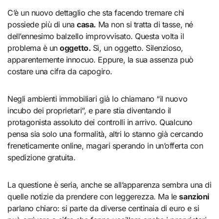
C’è un nuovo dettaglio che sta facendo tremare chi
possiede più di una
casa.
Ma non si tratta di tasse, né
dell’ennesimo balzello improvvisato. Questa volta il
problema è un
oggetto.
Sì, un oggetto. Silenzioso,
apparentemente innocuo. Eppure, la sua assenza può
costare una cifra da capogiro.
Negli ambienti immobiliari già lo chiamano “il nuovo
incubo dei proprietari”, e pare stia diventando il
protagonista assoluto dei controlli in arrivo. Qualcuno
pensa sia solo una formalità, altri lo stanno già cercando
freneticamente online, magari sperando in un’offerta con
spedizione gratuita.
La questione è seria, anche se all’apparenza sembra una di
quelle notizie da prendere con leggerezza. Ma le
sanzioni
parlano chiaro: si parte da diverse centinaia di euro e si