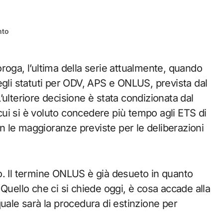
nto
egli statuti per ODV, APS e ONLUS, prevista dal
ulteriore decisione è stata condizionata dal
ui si è voluto concedere più tempo agli ETS di
con le maggioranze previste per le deliberazioni
o. Il termine ONLUS è già desueto in quanto
Quello che ci si chiede oggi, è cosa accade alla
le sarà la procedura di estinzione per