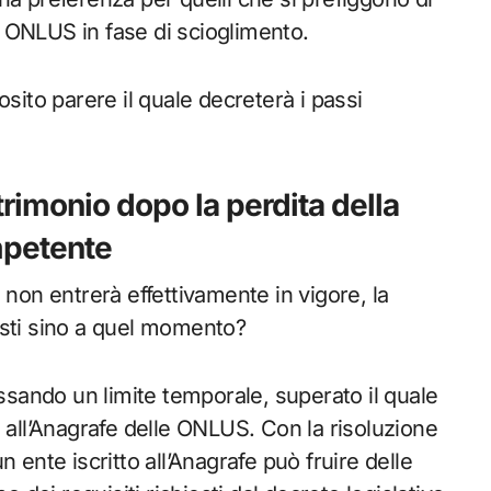
la ONLUS in fase di scioglimento.
osito parere il quale decreterà i passi
trimonio dopo la perdita della
mpetente
 non entrerà effettivamente in vigore, la
isti sino a quel momento?
issando un limite temporale, superato il quale
 all’Anagrafe delle ONLUS. Con la risoluzione
 ente iscritto all’Anagrafe può fruire delle