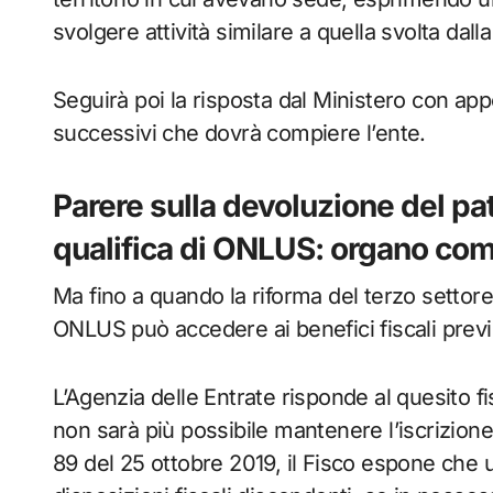
svolgere attività similare a quella svolta dal
Seguirà poi la risposta dal Ministero con app
successivi che dovrà compiere l’ente.
Parere sulla devoluzione del pa
qualifica di ONLUS: organo co
Ma fino a quando la riforma del terzo settore
ONLUS può accedere ai benefici fiscali prev
L’Agenzia delle Entrate risponde al quesito f
non sarà più possibile mantenere l’iscrizione
89 del 25 ottobre 2019, il Fisco espone che un