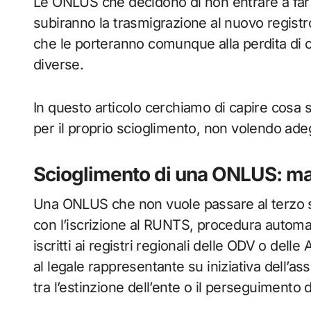
Le ONLUS che decidono di non entrare a far
subiranno la trasmigrazione al nuovo registr
che le porteranno comunque alla perdita di
diverse.
In questo articolo cerchiamo di capire cos
per il proprio scioglimento, non volendo ade
Scioglimento di una ONLUS: ma
Una ONLUS che non vuole passare al terzo s
con l’iscrizione al RUNTS, procedura automat
iscritti ai registri regionali delle ODV o dell
al legale rappresentante su iniziativa dell’ass
tra l’estinzione dell’ente o il perseguimento 