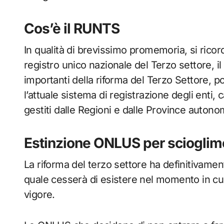
Cos’è il RUNTS
In qualità di brevissimo promemoria, si rico
registro unico nazionale del Terzo settore, i
importanti della riforma del Terzo Settore, p
l’attuale sistema di registrazione degli enti, c
gestiti dalle Regioni e dalle Province autono
Estinzione ONLUS per scioglime
La riforma del terzo settore ha definitivament
quale cesserà di esistere nel momento in c
vigore.