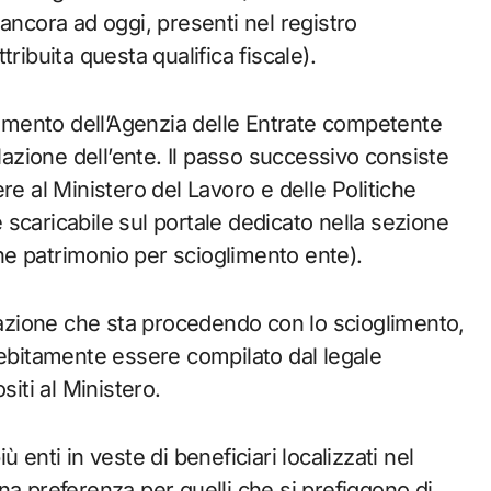
ancora ad oggi, presenti nel registro
ribuita questa qualifica fiscale).
rtimento dell’Agenzia delle Entrate competente
llazione dell’ente. Il passo successivo consiste
rere al Ministero del Lavoro e delle Politiche
 e scaricabile sul portale dedicato nella sezione
e patrimonio per scioglimento ente).
ciazione che sta procedendo con lo scioglimento,
debitamente essere compilato dal legale
siti al Ministero.
 enti in veste di beneficiari localizzati nel
na preferenza per quelli che si prefiggono di