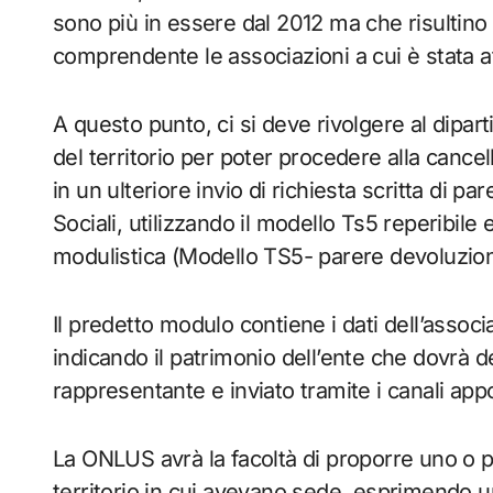
sono più in essere dal 2012 ma che risultino 
comprendente le associazioni a cui è stata att
A questo punto, ci si deve rivolgere al dipa
del territorio per poter procedere alla cance
in un ulteriore invio di richiesta scritta di pa
Sociali, utilizzando il modello Ts5 reperibile
modulistica (Modello TS5- parere devoluzion
Il predetto modulo contiene i dati dell’asso
indicando il patrimonio dell’ente che dovrà 
rappresentante e inviato tramite i canali appo
La ONLUS avrà la facoltà di proporre uno o più
territorio in cui avevano sede, esprimendo u