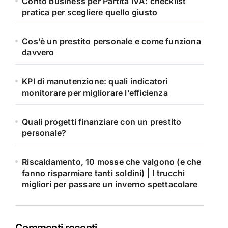
Conto business per Partita IVA: checklist
pratica per scegliere quello giusto
Cos’è un prestito personale e come funziona
davvero
KPI di manutenzione: quali indicatori
monitorare per migliorare l’efficienza
Quali progetti finanziare con un prestito
personale?
Riscaldamento, 10 mosse che valgono (e che
fanno risparmiare tanti soldini) | I trucchi
migliori per passare un inverno spettacolare
Commenti recenti