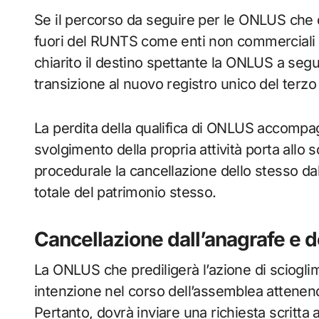
Se il percorso da seguire per le ONLUS che de
fuori del RUNTS come enti non commerciali 
chiarito il destino spettante la ONLUS a segui
transizione al nuovo registro unico del terzo
La perdita della qualifica di ONLUS accompagn
svolgimento della propria attività porta allo 
procedurale la cancellazione dello stesso da
totale del patrimonio stesso.
Cancellazione dall’anagrafe e 
La ONLUS che prediligerà l’azione di sciogli
intenzione nel corso dell’assemblea attenend
Pertanto, dovrà inviare una richiesta scritt