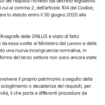
o dei requisiti richiesti dal decreto legislativo
i cui al comma 2, dell’articolo 104 del Codice,
e lo statuto entro il 30 giugno 2020 alle
l’Anagrafe delle ONLUS è stato di fatto
da essa svolte al Ministero del Lavoro e delle
creato una nuova incongruenza normativa, in
riforma del terzo settore non sono ancora state
volvere il proprio patrimonio a seguito della
r scioglimento o decadenza dei requisiti, per
vità, il che porta a differenti procedure da