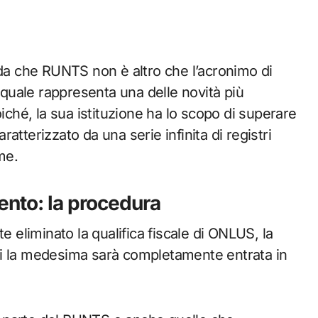
rda che RUNTS non è altro che l’acronimo di
l quale rappresenta una delle novità più
oiché, la sua istituzione ha lo scopo di superare
aratterizzato da una serie infinita di registri
me.
nto: la procedura
e eliminato la qualifica fiscale di ONLUS, la
ui la medesima sarà completamente entrata in