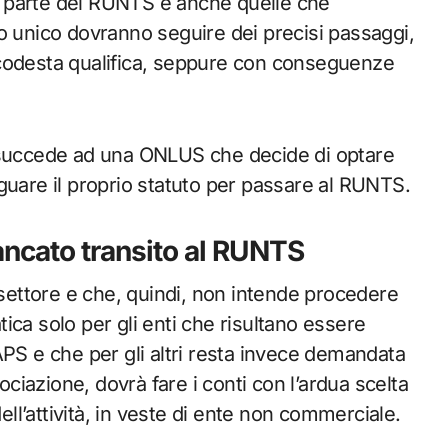
 parte del RUNTS e anche quelle che
o unico dovranno seguire dei precisi passaggi,
 codesta qualifica, seppure con conseguenze
a succede ad una ONLUS che decide di optare
guare il proprio statuto per passare al RUNTS.
ncato transito al RUNTS
ettore e che, quindi, non intende procedere
ica solo per gli enti che risultano essere
e APS e che per gli altri resta invece demandata
ociazione, dovrà fare i conti con l’ardua scelta
dell’attività, in veste di ente non commerciale.