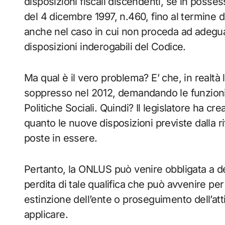
disposizioni fiscali discendenti, se in possess
del 4 dicembre 1997, n.460, fino al termine d
anche nel caso in cui non proceda ad adeguar
disposizioni inderogabili del Codice.
Ma qual è il vero problema? E’ che, in realtà 
soppresso nel 2012, demandando le funzioni 
Politiche Sociali. Quindi? Il legislatore ha 
quanto le nuove disposizioni previste dalla 
poste in essere.
Pertanto, la ONLUS può venire obbligata a de
perdita di tale qualifica che può avvenire pe
estinzione dell’ente o proseguimento dell’atti
applicare.