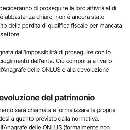
cideranno di proseguire la loro attività al di
è abbastanza chiaro, non è ancora stato
to della perdita di qualifica fiscale per mancata
 settore.
ata dall’impossibilità di proseguire con lo
scioglimento dell’ente. Ciò comporta a livello
ll’Anagrafe delle ONLUS e alla devoluzione
devoluzione del patrimonio
mento sarà chiamata a formalizzare la propria
osi a quanto previsto dalla normativa.
a all’Anagrafe delle ONLUS (formalmente non