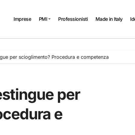
Imprese
PMI
Professionisti
Made in Italy
Id
gue per scioglimento? Procedura e competenza
stingue per
ocedura e