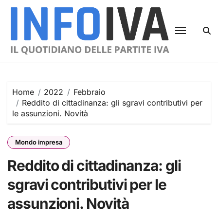
Skip
to
content
Home
2022
Febbraio
Reddito di cittadinanza: gli sgravi contributivi per
le assunzioni. Novità
Mondo impresa
Reddito di cittadinanza: gli
sgravi contributivi per le
assunzioni. Novità