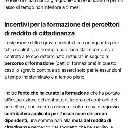
reddito di cittadinanza già godute dal beneficiario e per un
lasso di tempo non inferiore a 5 mesi.
Incentivi per la formazione dei percettori
di reddito di cittadinanza
L’estensione dello sgravio contributivo non riguarda però
tutti i contratti, ad esempio non sono stati ricompresi i
contratti a tempo determinato instaurati in seguito al
percorso di formazione
(patti di formazione) in questo
caso lo sgravio continua ad esserci solo per le assunzioni
a tempo indeterminato e a tempo pieno.
Inoltre
l’ente che ha curato la formazione
che ha portato
all’instaurazione del contratto di lavoro nei confronti del
percettore, continuerà a ricevere, sotto forma di
sgravio
contributivo applicato per l’assunzione dei propri
dipendenti
, una somma pari alla
metà del reddito di
cittadinanza
percepito dal soggetto che ha seguito la