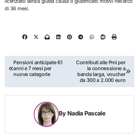
licenziato senza giusta causa o giustificato motivi nell’arco
di 36 mesi.
Navigazione
Pensioni anticipate 61
Contributi alle Pmi per
anni e 7 mesi per
la connessione a
articoli
nuove categorie
banda larga, voucher
da 300 a 2.000 euro
By
Nadia Pascale