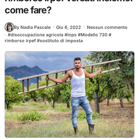
come fare?
By Nadia Pascale
Giu 6, 2022
Nessun commento
#
disoccupazione agricola
#
inps
#
Modello 730
#
rimborso irpef
#
sostituto di imposta