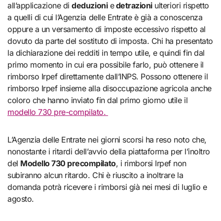
all’applicazione di
deduzioni
e
detrazioni
ulteriori rispetto
a quelli di cui l’Agenzia delle Entrate è già a conoscenza
oppure a un versamento di imposte eccessivo rispetto al
dovuto da parte del sostituto di imposta. Chi ha presentato
la dichiarazione dei redditi in tempo utile, e quindi fin dal
primo momento in cui era possibile farlo, può ottenere il
rimborso Irpef direttamente dall’INPS. Possono ottenere il
rimborso Irpef insieme alla disoccupazione agricola anche
coloro che hanno inviato fin dal primo giorno utile il
modello 730 pre-compilato.
L’Agenzia delle Entrate nei giorni scorsi ha reso noto che,
nonostante i ritardi dell’avvio della piattaforma per l’inoltro
del
Modello 730 precompilato
, i rimborsi Irpef non
subiranno alcun ritardo. Chi è riuscito a inoltrare la
domanda potrà ricevere i rimborsi già nei mesi di luglio e
agosto.