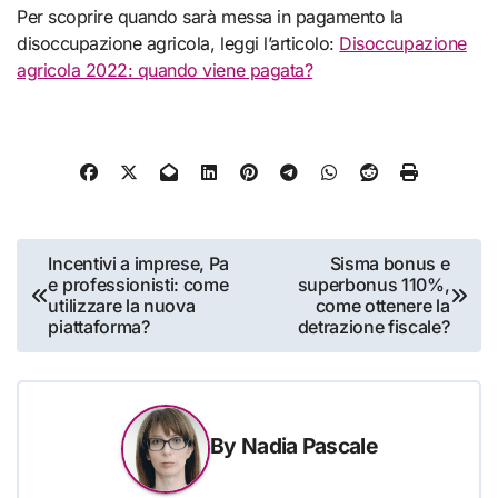
Per scoprire quando sarà messa in pagamento la
disoccupazione agricola, leggi l’articolo:
Disoccupazione
agricola 2022: quando viene pagata?
Navigazione
Incentivi a imprese, Pa
Sisma bonus e
e professionisti: come
superbonus 110%,
articoli
utilizzare la nuova
come ottenere la
piattaforma?
detrazione fiscale?
By
Nadia Pascale