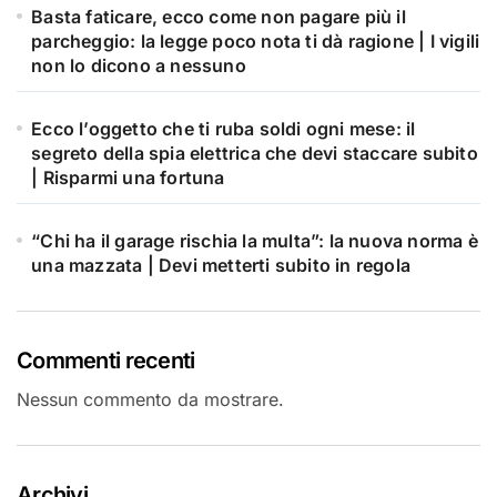
Basta faticare, ecco come non pagare più il
parcheggio: la legge poco nota ti dà ragione | I vigili
non lo dicono a nessuno
Ecco l’oggetto che ti ruba soldi ogni mese: il
segreto della spia elettrica che devi staccare subito
| Risparmi una fortuna
“Chi ha il garage rischia la multa”: la nuova norma è
una mazzata | Devi metterti subito in regola
Commenti recenti
Nessun commento da mostrare.
Archivi