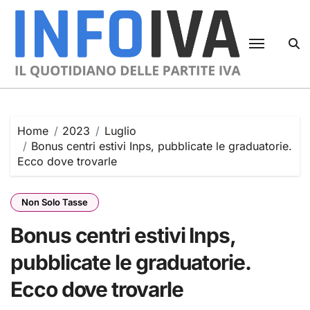
Skip
to
content
Home
2023
Luglio
Bonus centri estivi Inps, pubblicate le graduatorie.
Ecco dove trovarle
Non Solo Tasse
Bonus centri estivi Inps,
pubblicate le graduatorie.
Ecco dove trovarle