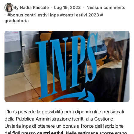
By Nadia Pascale
Lug 19, 2023
Nessun commento
#
bonus centri estivi inps
#
centri estivi 2023
#
graduatoria
L’Inps prevede la possibilità per i dipendenti e pensionati
della Pubblica Amministrazione iscritti alla Gestione
Unitaria Inps di ottenere un bonus a fronte dell’iscrizione
dei figli presso
centri estivi
. Nelle settimane scorse erano