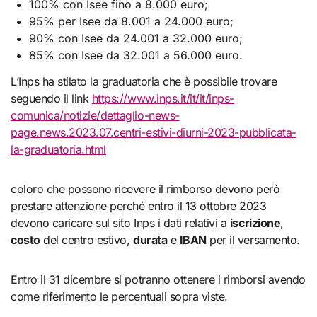
100% con Isee fino a 8.000 euro;
95% per Isee da 8.001 a 24.000 euro;
90% con Isee da 24.001 a 32.000 euro;
85% con Isee da 32.001 a 56.000 euro.
L’Inps ha stilato la graduatoria che è possibile trovare
seguendo il link
https://www.inps.it/it/it/inps-
comunica/notizie/dettaglio-news-
page.news.2023.07.centri-estivi-diurni-2023-pubblicata-
la-graduatoria.html
coloro che possono ricevere il rimborso devono però
prestare attenzione perché entro il 13 ottobre 2023
devono caricare sul sito Inps i dati relativi a
iscrizione
,
costo
del centro estivo,
durata
e
IBAN
per il versamento.
Entro il 31 dicembre si potranno ottenere i rimborsi avendo
come riferimento le percentuali sopra viste.