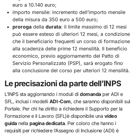
euro a 10.140 euro;
importo mensile: incremento dell’importo mensile
della misura da 350 euro a 500 euro;
proroga
della
durata
: il limite massimo di 12 mesi
può essere esteso di ulteriori 12 mesi, a condizione
che il beneficiario frequenti un corso di formazione
alla scadenza delle prime 12 mensilità. Il beneficio
economico, previo aggiornamento del Patto di
Servizio Personalizzato (PSP), sarà erogato fino
alla conclusione del corso per ulteriori 12 mensilità.
Le precisazioni da parte dell’INPS
L’INPS sta aggiornando i moduli di
domanda
per ADI e
SFL, inclusi i modelli
ADI-Com
, che saranno disponibili sul
Portale. Per chi ha diritto a richiedere il Supporto per la
Formazione e il Lavoro (SFL)è disponibile una
video
guida
nella
pagina dedicata
. Per coloro che hanno i
requisiti per richiedere l’Assegno di Inclusione (ADI) è