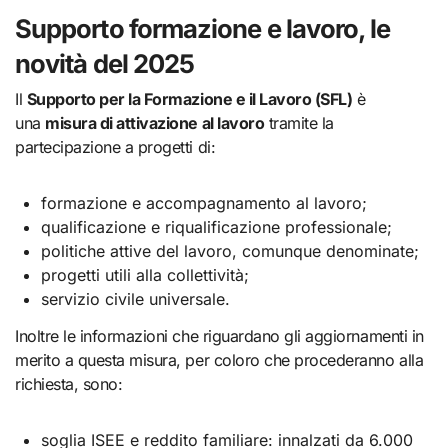
Supporto formazione e lavoro, le
novità del 2025
Il
Supporto per la Formazione e il Lavoro (SFL)
è
una
misura di attivazione al lavoro
tramite la
partecipazione a progetti di:
formazione e accompagnamento al lavoro;
qualificazione e riqualificazione professionale;
politiche attive del lavoro, comunque denominate;
progetti utili alla collettività;
servizio civile universale.
Inoltre le informazioni che riguardano gli aggiornamenti in
merito a questa misura, per coloro che procederanno alla
richiesta, sono:
soglia ISEE e reddito familiare: innalzati da 6.000