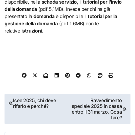
disponibile, nella
scheda servizio
, il
tutorial per l’invio
della domanda
(pdf 5,1MB). Invece per chi ha già
presentato la
domanda
è disponibile il
tutorial per la
gestione della domanda
(pdf 1,6MB) con le
relative
istruzioni.
Navigazione
Isee 2025, chi deve
Ravvedimento
rifarlo e perché?
speciale 2025 in cassa
articoli
entro il 31 marzo. Cosa
fare?