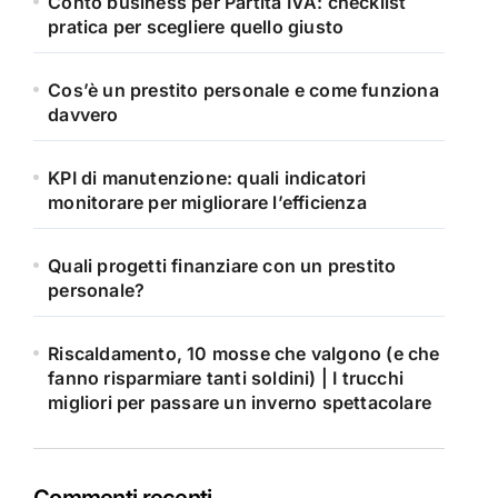
Conto business per Partita IVA: checklist
pratica per scegliere quello giusto
Cos’è un prestito personale e come funziona
davvero
KPI di manutenzione: quali indicatori
monitorare per migliorare l’efficienza
Quali progetti finanziare con un prestito
personale?
Riscaldamento, 10 mosse che valgono (e che
fanno risparmiare tanti soldini) | I trucchi
migliori per passare un inverno spettacolare
Commenti recenti