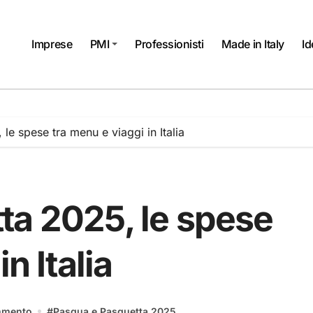
Imprese
PMI
Professionisti
Made in Italy
Id
le spese tra menu e viaggi in Italia
ta 2025, le spese
n Italia
mmento
#
Pasqua e Pasquetta 2025