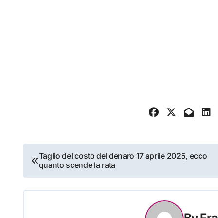
Navigazione
Taglio del costo del denaro 17 aprile 2025, ecco
quanto scende la rata
articoli
By
Fra