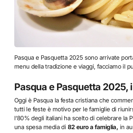
Pasqua e Pasquetta 2025 sono arrivate portando con se diverse spese per gli italiani. Tra
menu della tradizione e viaggi, facciamo il pu
Pasqua e Pasquetta 2025, i 
Oggi è Pasqua la festa cristiana che comme
tutti le feste è motivo per le famiglie di riun
l
‘80% degli italiani ha scelto di celebrare la
una spesa media di
82 euro a famiglia,
in au