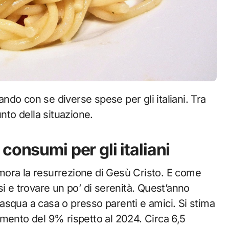
nto della situazione.
consumi per gli italiani
mora la resurrezione di Gesù Cristo. E come
irsi e trovare un po’ di serenità. Quest’anno
 Pasqua a casa o presso parenti e amici. Si stima
mento del 9% rispetto al 2024.
Circa 6,5