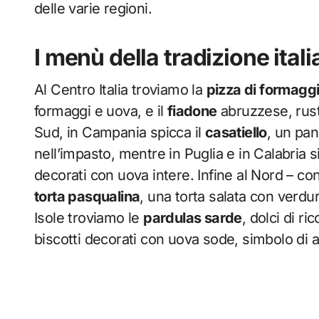
delle varie regioni.
I menù della tradizione ital
Al Centro Italia troviamo la
pizza di formagg
formaggi e uova, e il
fiadone
abruzzese, rust
Sud, in Campania spicca il
casatiello
, un pan
nell’impasto, mentre in Puglia e in Calabria
decorati con uova intere. Infine al Nord – con
torta pasqualina
, una torta salata con verdure
Isole troviamo le
pardulas sarde
, dolci di ri
biscotti decorati con uova sode, simbolo di a