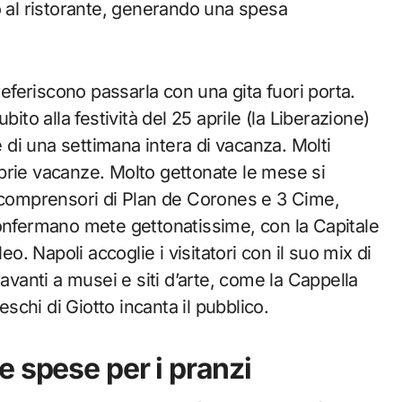
o al ristorante, generando una spesa
referiscono passarla con una gita fuori porta.
ito alla festività del 25 aprile (la Liberazione)
e di una settimana intera di vacanza. Molti
roprie vacanze. Molto gettonate le mese si
 comprensori di Plan de Corones e 3 Cime,
confermano mete gettonatissime, con la Capitale
eo. Napoli accoglie i visitatori con il suo mix di
avanti a musei e siti d’arte, come la Cappella
eschi di Giotto incanta il pubblico.
 spese per i pranzi