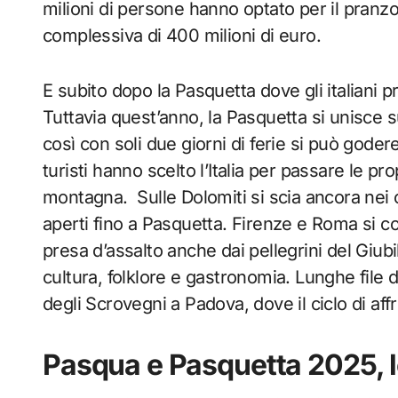
milioni di persone hanno optato per il pranz
complessiva di 400 milioni di euro.
E subito dopo la Pasquetta dove gli italiani p
Tuttavia quest’anno, la Pasquetta si unisce sub
così con soli due giorni di ferie si può goder
turisti hanno scelto l’Italia per passare le p
montagna. Sulle Dolomiti si scia ancora nei
aperti fino a Pasquetta. Firenze e Roma si 
presa d’assalto anche dai pellegrini del Giubil
cultura, folklore e gastronomia. Lunghe file d
degli Scrovegni a Padova, dove il ciclo di affr
Pasqua e Pasquetta 2025, le