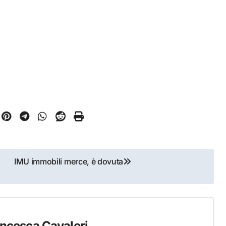
IMU immobili merce, è dovuta
ncesca Cavaleri