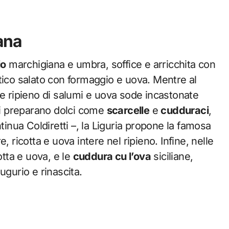
iana
io
marchigiana e umbra, soffice e arricchita con
ico salato con formaggio e uova. Mentre al
e ripieno di salumi e uova sode incastonate
 si preparano dolci come
scarcelle
e
cudduraci
,
tinua Coldiretti –, la Liguria propone la famosa
, ricotta e uova intere nel ripieno. Infine, nelle
cotta e uova, e le
cuddura cu l’ova
siciliane,
ugurio e rinascita.