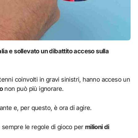
ntenni coinvolti in gravi sinistri, hanno acceso un
o
non può più ignorare.
te e, per questo, è ora di agire.
sempre le regole di gioco per
milioni di