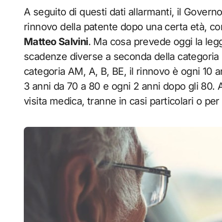
A seguito di questi dati allarmanti, il Govern
rinnovo della patente dopo una certa età, com
Matteo Salvini
. Ma cosa prevede oggi la leg
scadenze diverse a seconda della categoria e
categoria AM, A, B, BE, il rinnovo è ogni 10 a
3 anni da 70 a 80 e ogni 2 anni dopo gli 80. 
visita medica, tranne in casi particolari o per 