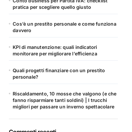
Conto business per Partita IVA: checklist
pratica per scegliere quello giusto
Cos’è un prestito personale e come funziona
davvero
KPI di manutenzione: quali indicatori
monitorare per migliorare l’efficienza
Quali progetti finanziare con un prestito
personale?
Riscaldamento, 10 mosse che valgono (e che
fanno risparmiare tanti soldini) | I trucchi
migliori per passare un inverno spettacolare
Commenti recenti