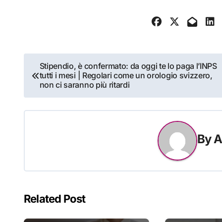
Navigazione
Stipendio, è confermato: da oggi te lo paga l’INPS
tutti i mesi | Regolari come un orologio svizzero,
articoli
non ci saranno più ritardi
By
A
Related Post