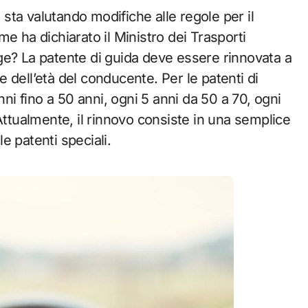
o sta valutando modifiche alle regole per il
e ha dichiarato il Ministro dei Trasporti
ge? La patente di guida deve essere rinnovata a
 dell’età del conducente. Per le patenti di
nni fino a 50 anni, ogni 5 anni da 50 a 70, ogni
Attualmente, il rinnovo consiste in una semplice
le patenti speciali.