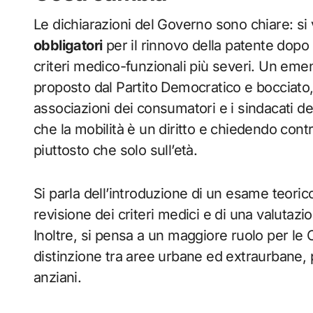
Le dichiarazioni del Governo sono chiare: si v
obbligatori
per il rinnovo della patente dopo
criteri medico-funzionali più severi. Un e
proposto dal Partito Democratico e bocciato
associazioni dei consumatori e i sindacati d
che la mobilità è un diritto e chiedendo contr
piuttosto che solo sull’età.
Si parla dell’introduzione di un esame teorico
revisione dei criteri medici e di una valutazi
Inoltre, si pensa a un maggiore ruolo per le
distinzione tra aree urbane ed extraurbane, p
anziani.