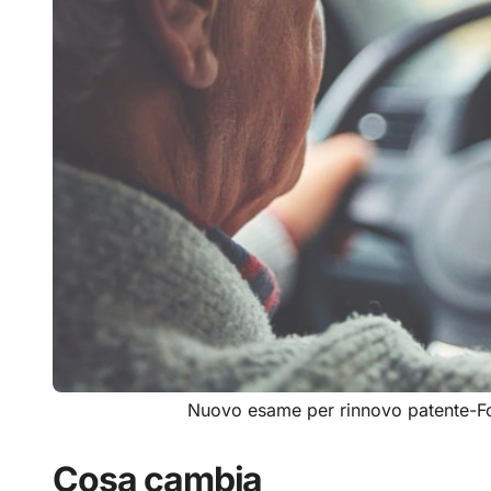
Nuovo esame per rinnovo patente-F
Cosa cambia