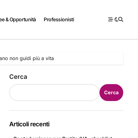
ee & Opportunità
Professionisti
iano non guidi più a vita
Cerca
Cerca
Articoli recenti