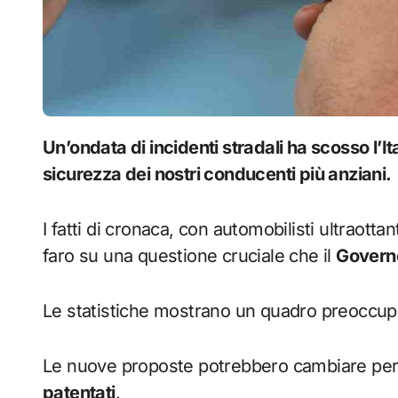
Un’ondata di incidenti stradali ha scosso l’Italia e sollevato un dibattito acceso sulla
sicurezza dei nostri conducenti più anziani.
I fatti di cronaca, con automobilisti ultraotta
faro su una questione cruciale che il
Govern
Le statistiche mostrano un quadro preoccupan
Le nuove proposte potrebbero cambiare per 
patentati
.